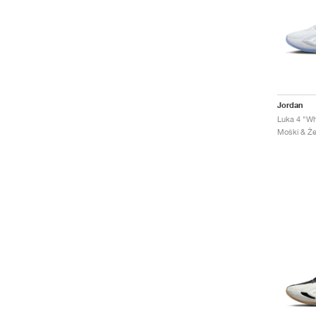
Jordan
Luka 4 "Wh
Moški & Že