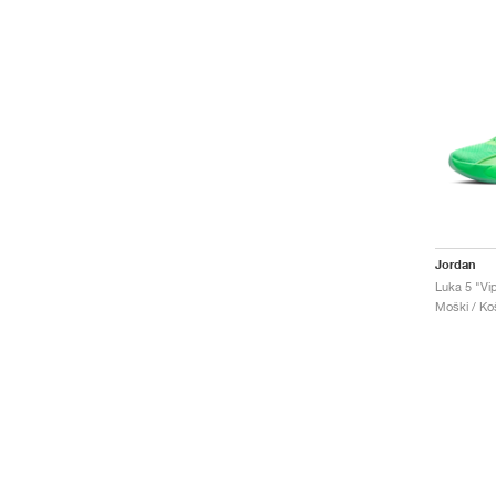
Jordan
Luka 5 "Vi
Moški / Koš