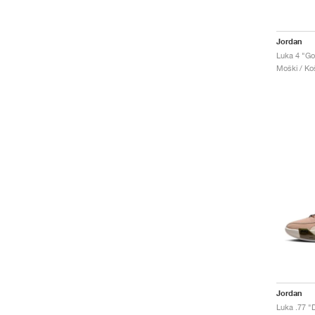
Jordan
Luka 4 "Go
Moški / Koš
Jordan
Luka .77 