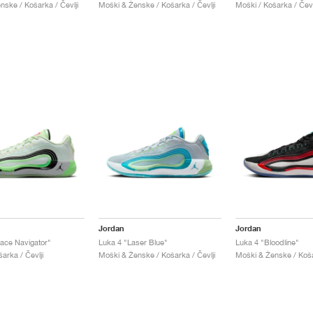
nske / Košarka / Čevlji
Moški & Ženske / Košarka / Čevlji
Moški / Košarka / Čevl
Jordan
Jordan
ace Navigator"
Luka 4 "Laser Blue"
Luka 4 "Bloodline"
arka / Čevlji
Moški & Ženske / Košarka / Čevlji
Moški & Ženske / Košar