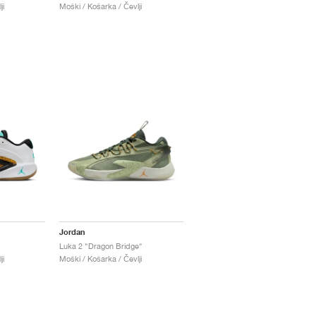
ji
Moški / Košarka / Čevlji
Jordan
Luka 2 "Dragon Bridge"
ji
Moški / Košarka / Čevlji