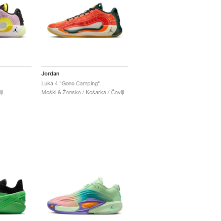
Jordan
Luka 4 "Gone Camping"
ji
Moški & Ženske / Košarka / Čevlji