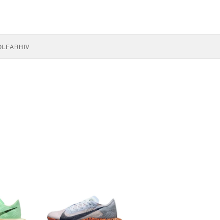
OLF
ARHIV