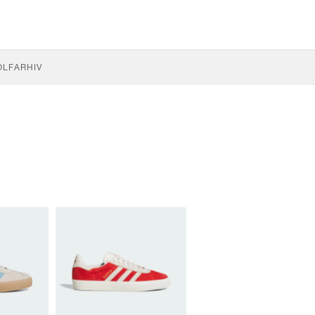
OLF
ARHIV