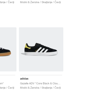
anje / Čevlji
Moški & Ženske / Skejtanje / Čevlji
adidas
um"
Gazelle ADV "Core Black & Cloud White"
anje / Čevlji
Moški & Ženske / Skejtanje / Čevlji