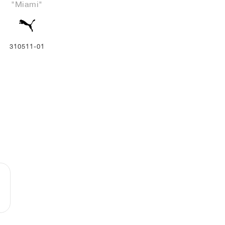
"Miami"
310511-01