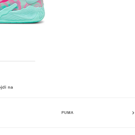
jdi na
PUMA