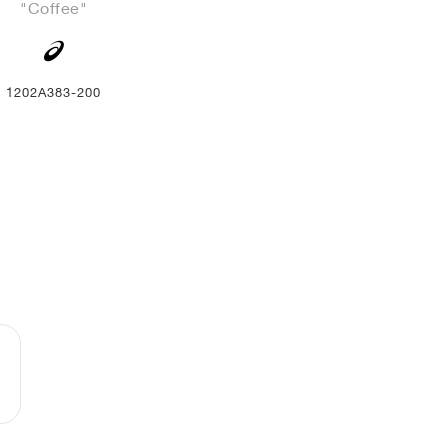
"Coffee"
1202A383-200