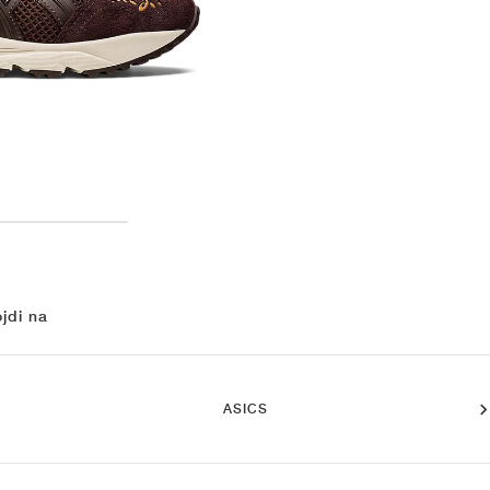
jdi na
ASICS