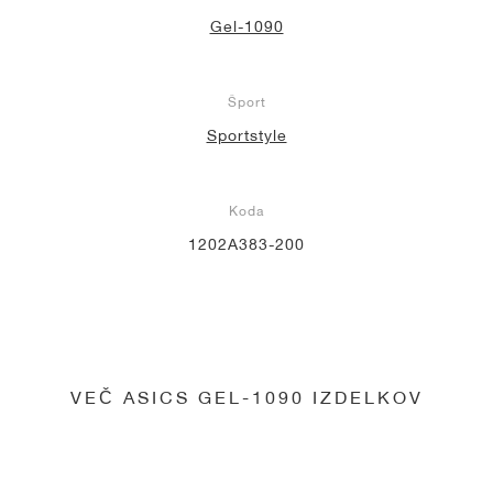
Gel-1090
Šport
Sportstyle
Koda
1202A383-200
VEČ ASICS GEL-1090 IZDELKOV