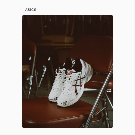
ASICS