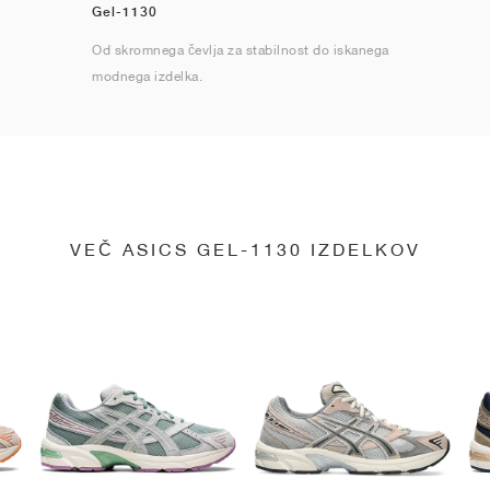
Gel-1130
Od skromnega čevlja za stabilnost do iskanega
modnega izdelka.
VEČ ASICS GEL-1130 IZDELKOV