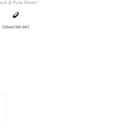
ack & Pure Silver"
1204A169-001