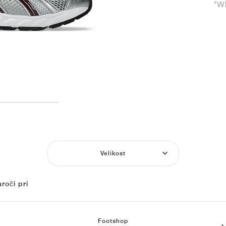
"Wh
Velikost
roči pri
Footshop