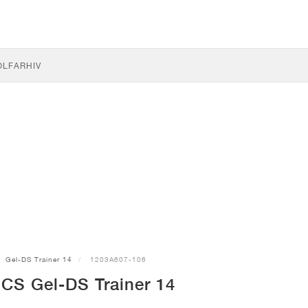
OLF
ARHIV
Gel-DS Trainer 14
1203A607-106
CS Gel-DS Trainer 14