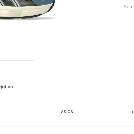
"Seal
jdi na
ASICS