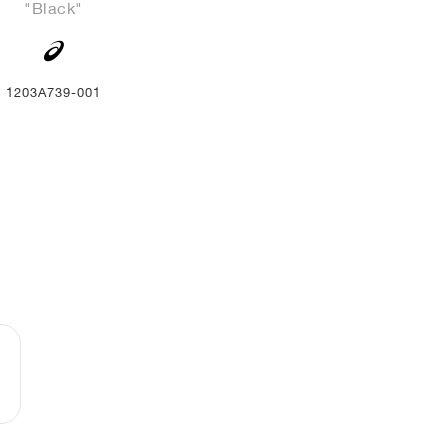
"Black"
1203A739-001