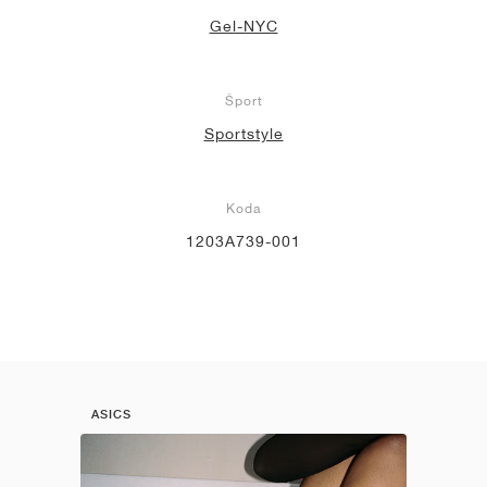
Gel-NYC
Šport
Sportstyle
Koda
1203A739-001
ASICS