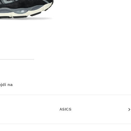
jdi na
ASICS