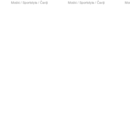
Moški / Sportstyle / Čevlji
Moški / Sportstyle / Čevlji
Moš