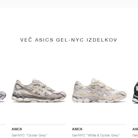
VEČ ASICS GEL-NYC IZDELKOV
ASICS
ASICS
AS
Gel-NYC "Oyster Grey"
Gel-NYC "White & Oyster Grey"
Gel