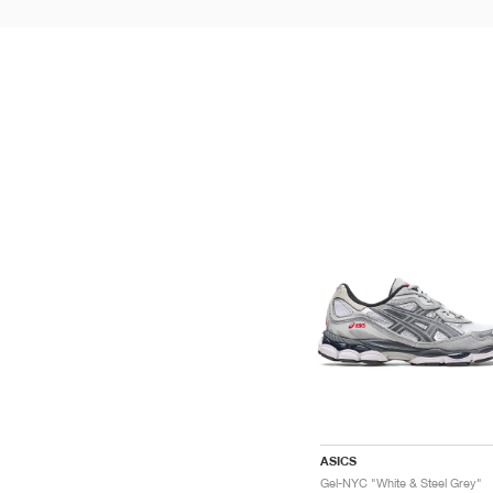
ASICS
Gel-NYC "White & Steel Grey"