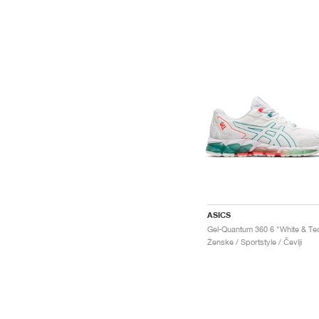
ASICS
Ženske / Sportstyle / Čevlji