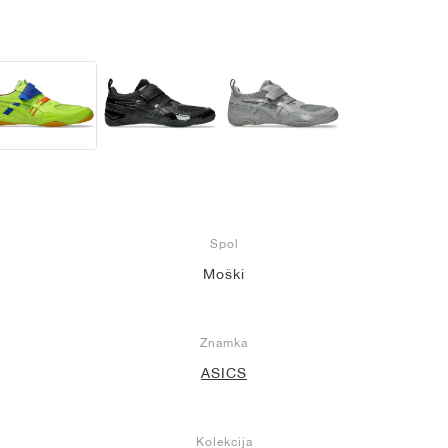
Spol
Moški
Znamka
ASICS
Kolekcija