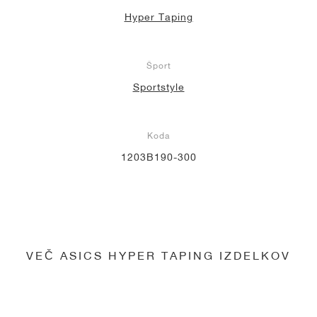
Hyper Taping
Šport
Sportstyle
Koda
1203B190-300
VEČ ASICS HYPER TAPING IZDELKOV