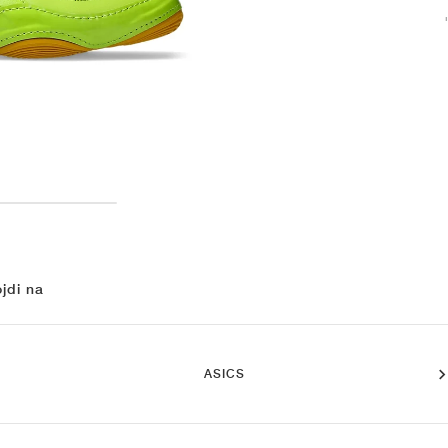
jdi na
ASICS