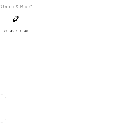
"Green & Blue"
1203B190-300