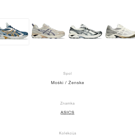
Spol
Moški / Ženske
Znamka
ASICS
Kolekcija