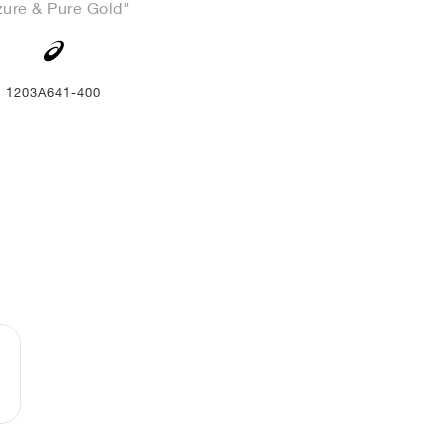
zure & Pure Gold"
1203A641-400