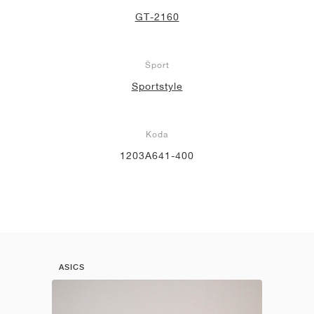
GT-2160
Šport
Sportstyle
Koda
1203A641-400
ASICS