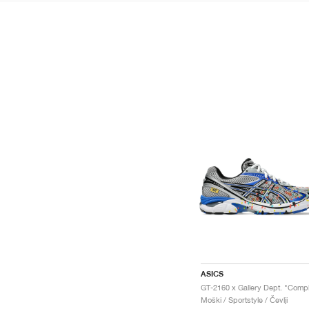
ASICS
Moški / Sportstyle / Čevlji