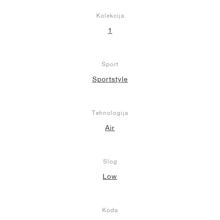
Kolekcija
1
Šport
Sportstyle
Tehnologija
Air
Slog
Low
Koda