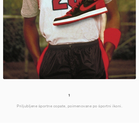
1
Priljubljene športne copate, poimenovane po športni ikoni.