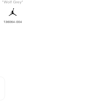
"Wolf Grey"
136064-004