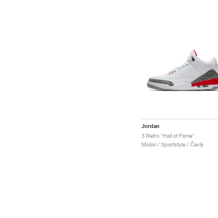
Jordan
3 Retro "Hall of Fame"
Moški / Sportstyle / Čevlji