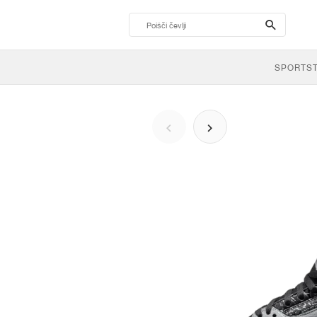
search-
btn
SPORTS