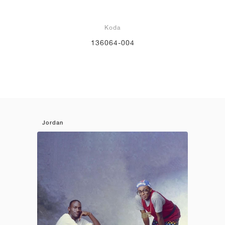
Koda
136064-004
Jordan