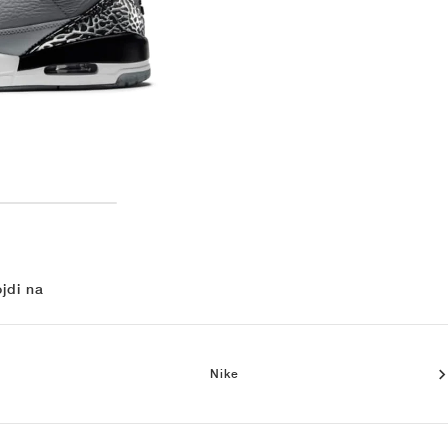
jdi na
Nike