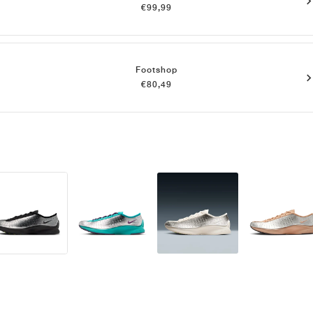
€99,99
Footshop
€80,49