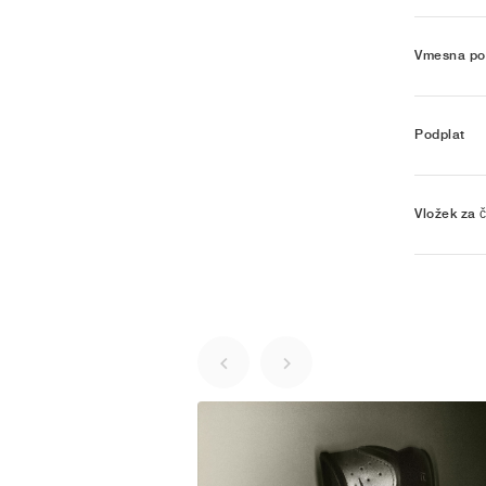
Vmesna po
Podplat
Vložek za č