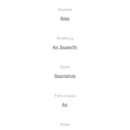
Znamka
Nike
Kolekcija
Air Superfly
Šport
Sportstyle
Tehnologija
Air
Koda