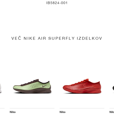
IB5824-001
VEČ NIKE AIR SUPERFLY IZDELKOV
Nike
Nike
Nik