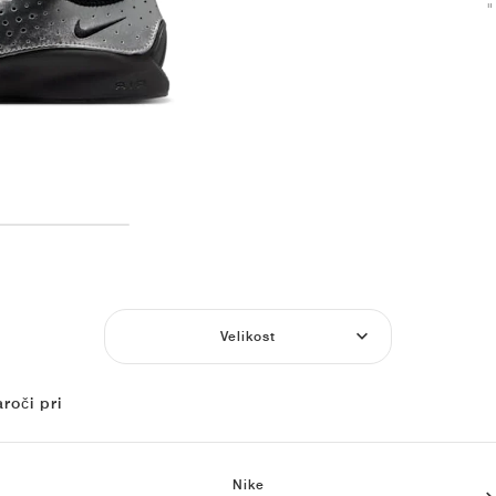
"
Velikost
roči pri
Nike