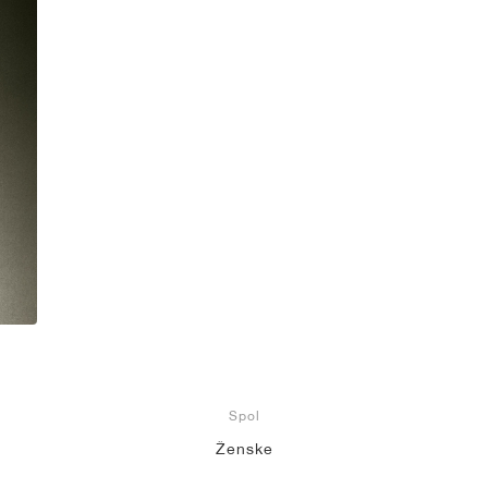
Spol
Ženske