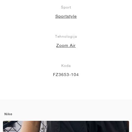
Šport
Sportstyle
Tehnologija
Zoom Air
Koda
FZ3653-104
Nike