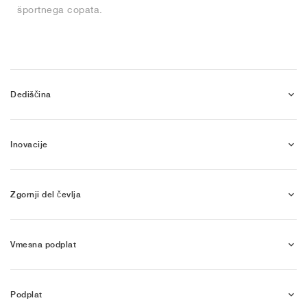
športnega copata.
Dediščina
Inovacije
Zgornji del čevlja
Vmesna podplat
Podplat