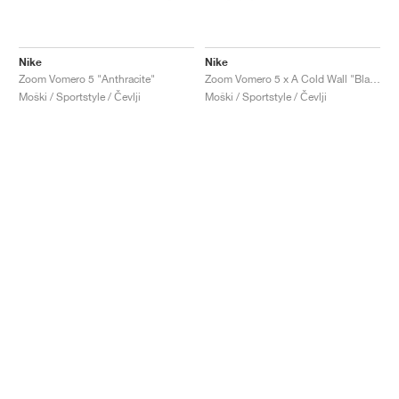
Nike
Nike
Zoom Vomero 5 "Anthracite"
Zoom Vomero 5 x A Cold Wall "Black"
Moški / Sportstyle / Čevlji
Moški / Sportstyle / Čevlji