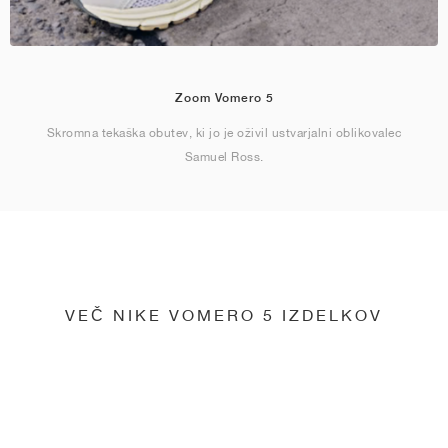
Zoom Vomero 5
Skromna tekaška obutev, ki jo je oživil ustvarjalni oblikovalec
Samuel Ross.
VEČ NIKE VOMERO 5 IZDELKOV