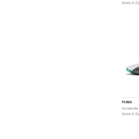
Moški & Že
PUMA
Moški & Že