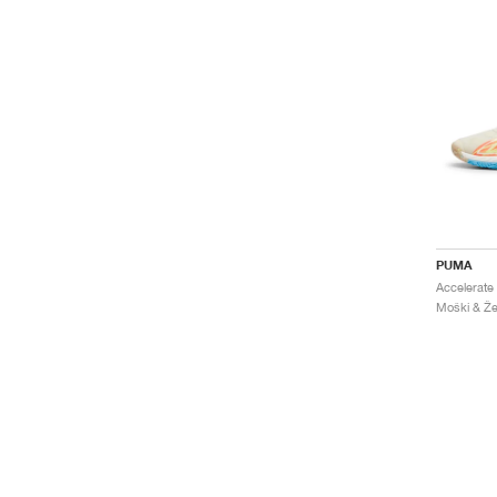
PUMA
Moški & Že