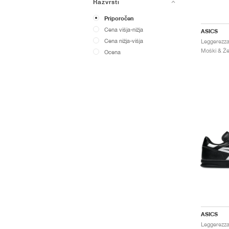
Razvrsti
Priporočen
Cena višja-nižja
ASICS
Cena nižja-višja
Moški & Žen
Ocena
ASICS