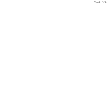
Moški / Ske