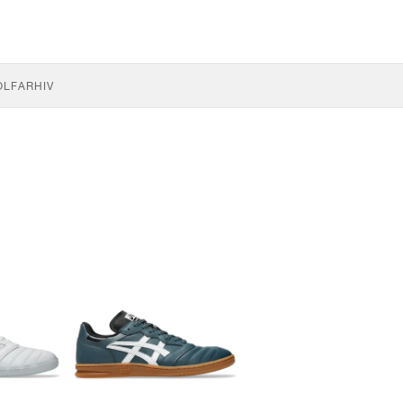
OLF
ARHIV