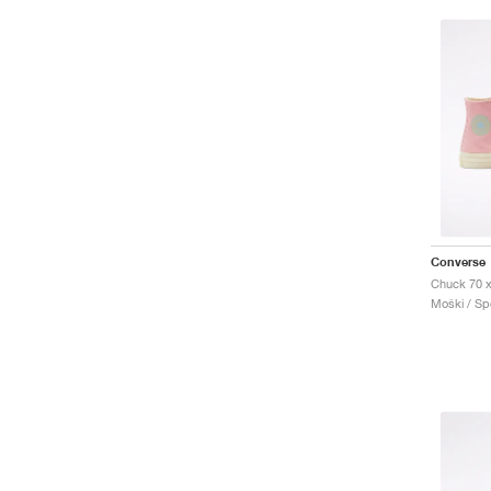
Converse
Moški / Spo