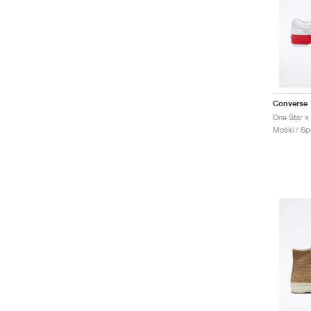
Converse
Moški / Spo