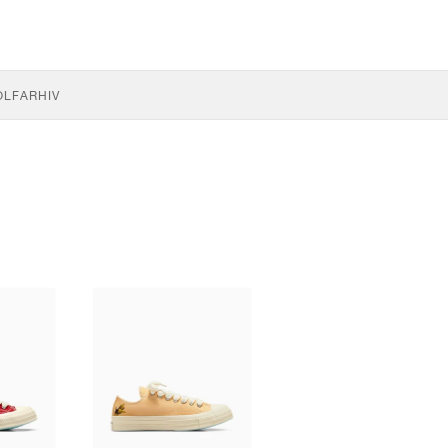
OLF
ARHIV