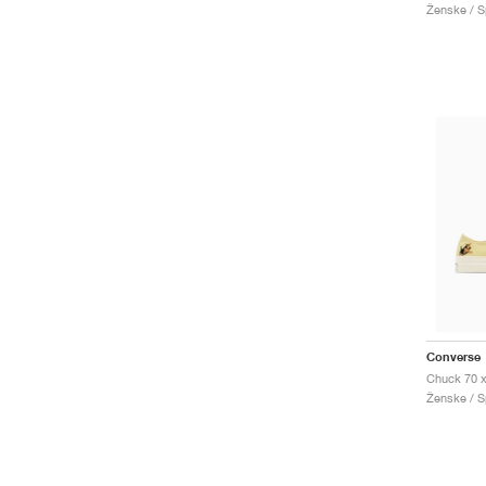
Ženske / Sp
Converse
Ženske / Sp