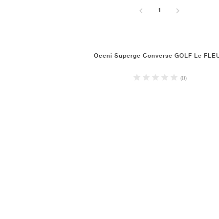
1
Oceni Superge Converse GOLF Le FLE
(0)