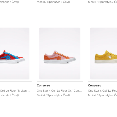
rtstyle / Čevlji
Moški / Sportstyle / Čevlji
Moški / Sportstyle / Če
Converse
Converse
One Star x Golf Le Fleur "Molten Lava"
One Star x Golf Le Fleur Ox "Candy Pink"
One Star x Golf Le Fle
rtstyle / Čevlji
Moški / Sportstyle / Čevlji
Moški / Sportstyle / Če