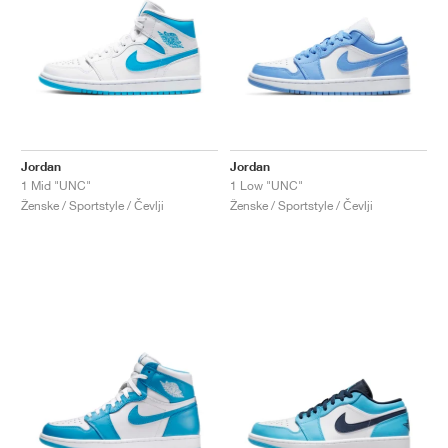
Jordan
Jordan
1 Mid "UNC"
1 Low "UNC"
Ženske / Sportstyle / Čevlji
Ženske / Sportstyle / Čevlji