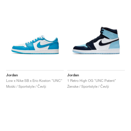
Jordan
Jordan
Low x Nike SB x Eric Koston "UNC"
1 Retro High OG "UNC Patent"
Moški / Sportstyle / Čevlji
Ženske / Sportstyle / Čevlji