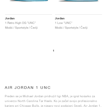
Jordan
Jordan
1 Retro High OG "UNC"
1 Low "UNC"
Moški / Sportstyle / Čevlji
Moški / Sportstyle / Čevlji
1
AIR JORDAN 1 UNC
Preden se je Michael Jordan pridružil ligi NBA, je igral košarko za
univerzo North Carolina Tar Heels. Ko je začel svojo profesionalno
kariero pri Chicago Bulls, je njegov novi podpisni čevelj, Air Jordan 1,