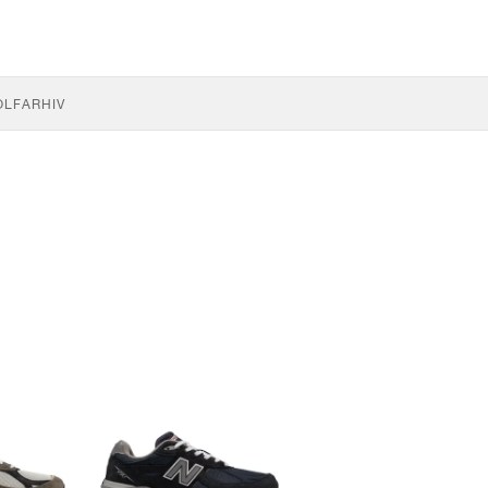
OLF
ARHIV