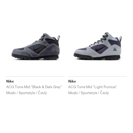
Nike
Nike
ACG Torre Mid "Black & Dark Grey"
ACG Torre Mid "Light Pumice"
Moški / Sportstyle / Čevlji
Moški / Sportstyle / Čevlji