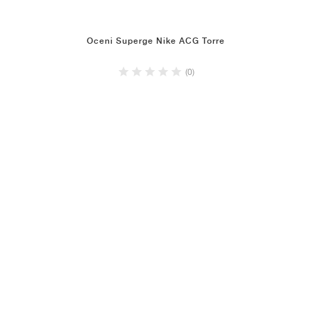
Oceni Superge Nike ACG Torre
(0)