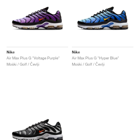
Nike
Nike
Air Max Plus G "Voltage Purple"
Air Max Plus G "Hyper Blue"
Moški / Golf / Čevlji
Moški / Golf / Čevlji