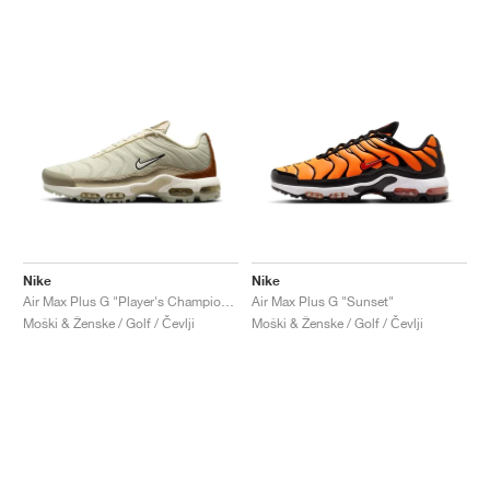
Nike
Nike
Air Max Plus G "Player's Championship"
Air Max Plus G "Sunset"
Moški & Ženske / Golf / Čevlji
Moški & Ženske / Golf / Čevlji