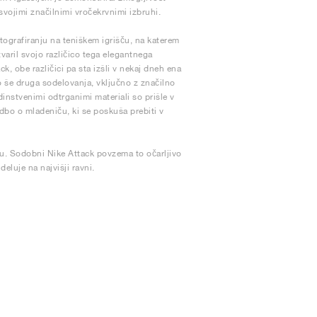
 svojimi značilnimi vročekrvnimi izbruhi.
tografiranju na teniškem igrišču, na katerem
varil svojo različico tega elegantnega
 obe različici pa sta izšli v nekaj dneh ena
 še druga sodelovanja, vključno z značilno
edinstvenimi odtrganimi materiali so prišle v
dbo o mladeniču, ki se poskuša prebiti v
u. Sodobni Nike Attack povzema to očarljivo
eluje na najvišji ravni.