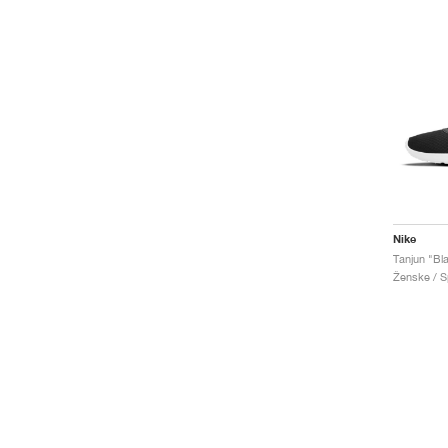
Nike
Ženske / Sp