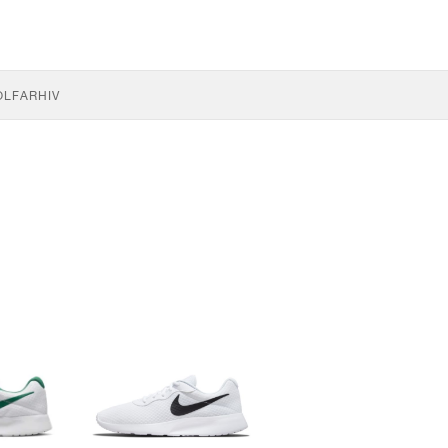
OLF
ARHIV