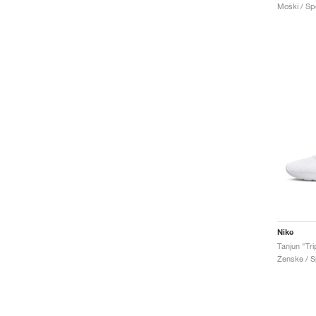
Moški / Spo
Nike
Tanjun "Tri
Ženske / Sp