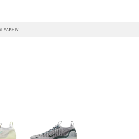
OLF
ARHIV