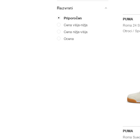
Razvrsti
Priporočen
PUMA
Cena višja-nižja
Roma 24 S
Otroci / Spo
Cena nižja-višja
Ocena
PUMA