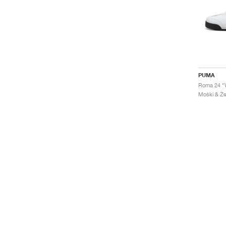
PUMA
Roma 24 "W