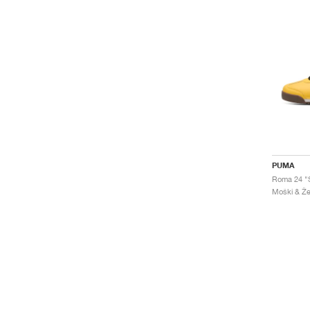
PUMA
Roma 24 "S