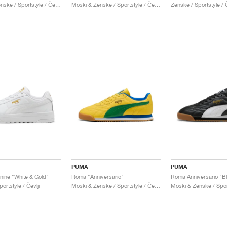
Moški & Ženske / Sportstyle / Čevlji
Moški & Ženske / Sportstyle / Čevlji
Ženske / Sportstyle / Č
PUMA
PUMA
ine "White & Gold"
Roma "Anniversario"
Roma Anniversario "Bl
ortstyle / Čevlji
Moški & Ženske / Sportstyle / Čevlji