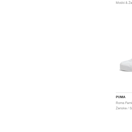
PUMA
Roma Femin
Ženske / Sp