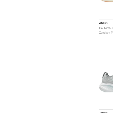
ASICS
Ženske / Te