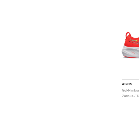
ASICS
Ženske / Te