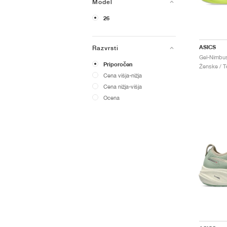
Model
26
ASICS
Razvrsti
Priporočen
Ženske / Te
Cena višja-nižja
Cena nižja-višja
Ocena