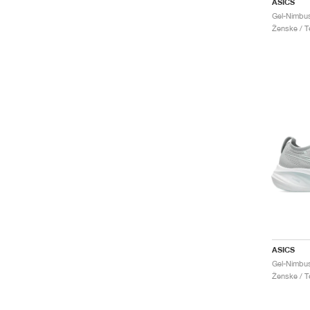
ASICS
Ženske / Te
ASICS
Ženske / Te