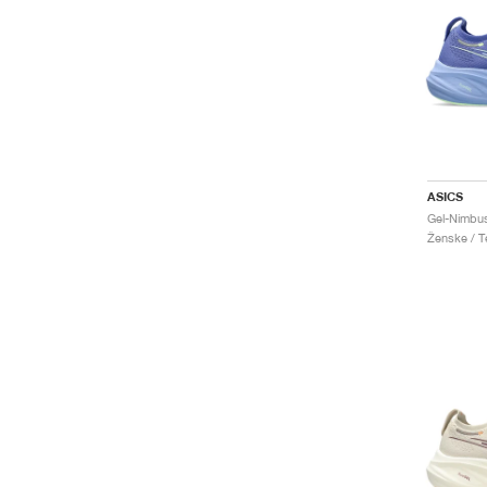
ASICS
Ženske / Te