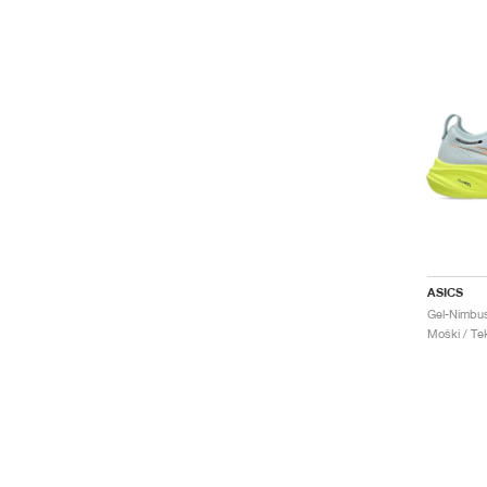
ASICS
Moški / Tek