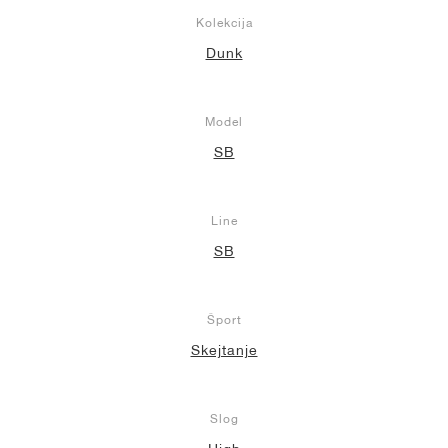
Kolekcija
Dunk
Model
SB
Line
SB
Šport
Skejtanje
Slog