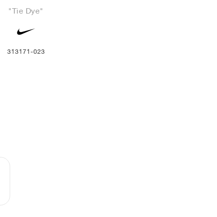
"Tie Dye"
313171-023