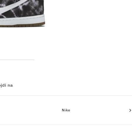
jdi na
Nike