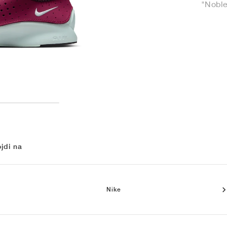
"Noble
jdi na
Nike