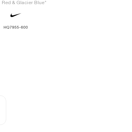
 Red & Glacier Blue"
HQ7955-600