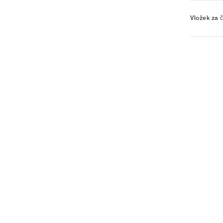
Vložek za č